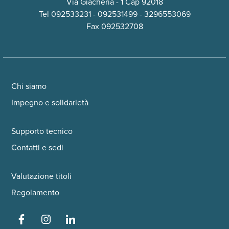
Via Giacheria - 1 Cap 92018
Tel
092533231
-
092531499
-
3296553069
Fax 092532708
Chi siamo
Impegno e solidarietà
Supporto tecnico
Contatti e sedi
Valutazione titoli
Regolamento