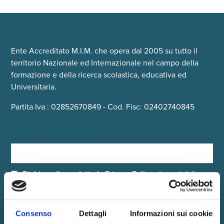
Ente Accreditato M.I.M. che opera dal 2005 su tutto il
territorio Nazionale ed Internazionale nel campo della
formazione e della ricerca scolastica, educativa ed
Universitaria.
Partita Iva : 02852670849 - Cod. Fisc: 02402740845
Iscriviti alla Newsletter
Dichiaro di aver letto la
Privacy Policy
ai sensi del
Regolamento UE 2016/679 (GDPR)
Iscriviti
Consenso
Dettagli
Informazioni sui cookie