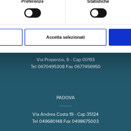
Preferenze
Statistiche
Accetta selezionati
ROMA
Via Properzio, 6 - Cap 00193
Tel
0670495308
Fax 0677456950
PADOVA
Via Andrea Costa 19 - Cap 35124
Tel
049680148
Fax 0498675003