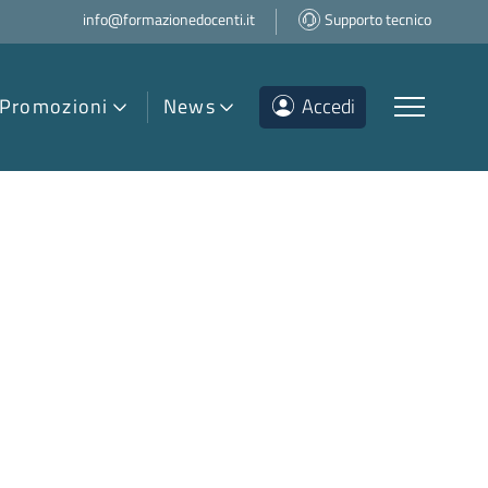
info@formazionedocenti.it
Supporto tecnico
Promozioni
News
Accedi