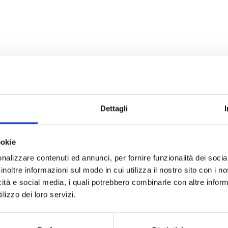
Dettagli
ookie
I
rritorio Nazionale ed Internazionale nel campo della
nalizzare contenuti ed annunci, per fornire funzionalità dei socia
sitaria.
inoltre informazioni sul modo in cui utilizza il nostro sito con i 
icità e social media, i quali potrebbero combinarle con altre inform
lizzo dei loro servizi.
R