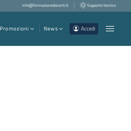
info@formazionedocenti.it
Supporto tecnico
Promozioni
News
Accedi