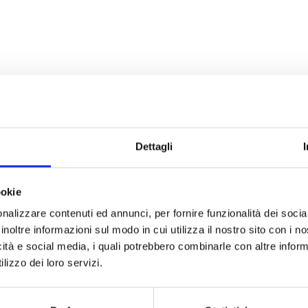
Dettagli
ookie
I
rritorio Nazionale ed Internazionale nel campo della
nalizzare contenuti ed annunci, per fornire funzionalità dei socia
sitaria.
inoltre informazioni sul modo in cui utilizza il nostro sito con i 
icità e social media, i quali potrebbero combinarle con altre inform
lizzo dei loro servizi.
R