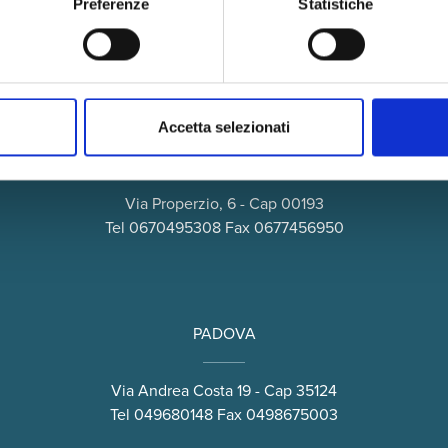
Preferenze
Statistiche
Accetta selezionati
ROMA
Via Properzio, 6 - Cap 00193
Tel
0670495308
Fax 0677456950
PADOVA
Via Andrea Costa 19 - Cap 35124
Tel
049680148
Fax 0498675003