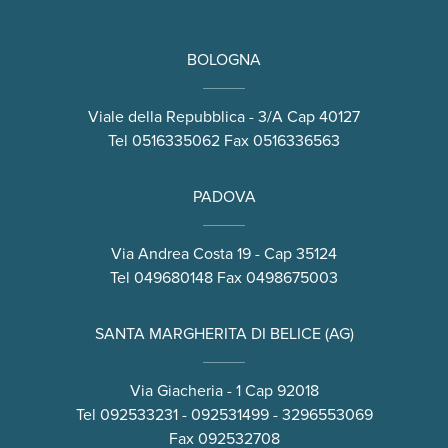
BOLOGNA
Viale della Repubblica - 3/A Cap 40127
Tel
0516335062
Fax 0516336563
PADOVA
Via Andrea Costa 19 - Cap 35124
Tel
049680148
Fax 0498675003
SANTA MARGHERITA DI BELICE (AG)
Via Giacheria - 1 Cap 92018
Tel
092533231
-
092531499
-
3296553069
Fax 092532708