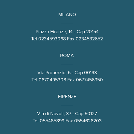
MILANO
Piazza Firenze, 14 - Cap 20154
Tel
0234593068
Fax 0234532652
ROMA
Via Properzio, 6 - Cap 00193
Tel
0670495308
Fax 0677456950
FIRENZE
Via di Novoli, 37 - Cap 50127
Tel
055485899
Fax 0554626203