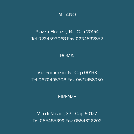
MILANO
Piazza Firenze, 14 - Cap 20154
Tel
0234593068
Fax 0234532652
ROMA
Via Properzio, 6 - Cap 00193
Tel
0670495308
Fax 0677456950
FIRENZE
Via di Novoli, 37 - Cap 50127
Tel
055485899
Fax 0554626203