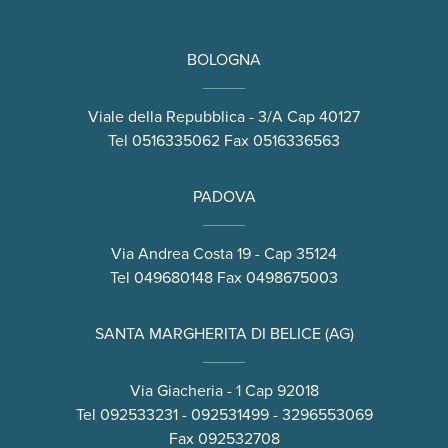
BOLOGNA
Viale della Repubblica - 3/A Cap 40127
Tel
0516335062
Fax 0516336563
PADOVA
Via Andrea Costa 19 - Cap 35124
Tel
049680148
Fax 0498675003
SANTA MARGHERITA DI BELICE (AG)
Via Giacheria - 1 Cap 92018
Tel
092533231
-
092531499
-
3296553069
Fax 092532708