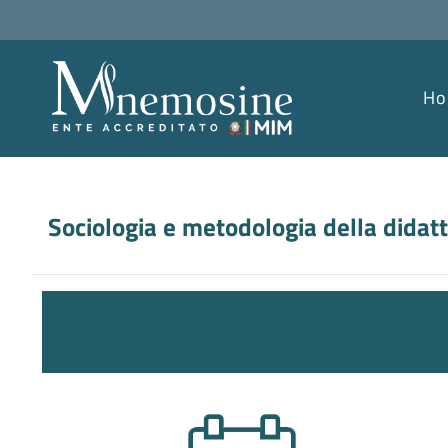
H
Sociologia e metodologia della didat