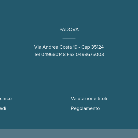
PADOVA
Via Andrea Costa 19 - Cap 35124
Tel
049680148
Fax 0498675003
ecnico
Valutazione titoli
edi
Regolamento