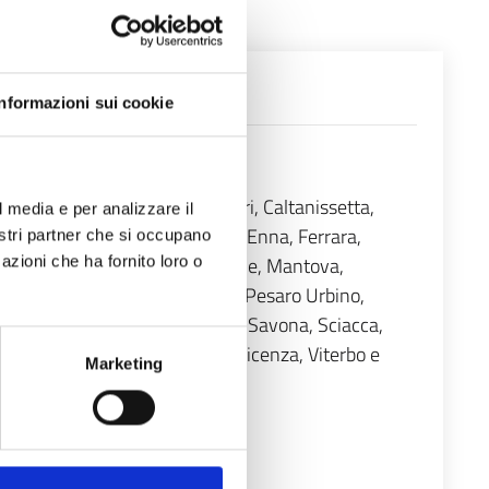
Informazioni sui cookie
ano, Brescia, Brindisi, Cagliari, Caltanissetta,
l media e per analizzare il
omo, Cosenza, Crotone, Cuneo, Enna, Ferrara,
nostri partner che si occupano
Lucca, Macerata/Civitanova Marche, Mantova,
azioni che ha fornito loro o
alermo, Parma, Pavia, Perugia, Pesaro Urbino,
oma, Rovigo, Salerno, Sassari, Savona, Sciacca,
Venezia, Verona, Vibo Valentia, Vicenza, Viterbo e
Marketing