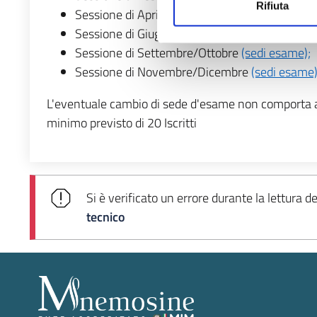
Rifiuta
Sessione di Aprile/Maggio
(sedi esame);
Sessione di Giugno/Luglio
(sedi esame);
Sessione di Settembre/Ottobre
(sedi esame);
Sessione di Novembre/Dicembre
(sedi esame)
L'eventuale cambio di sede d'esame non comporta alc
minimo previsto di 20 Iscritti
Si è verificato un errore durante la lettura d
tecnico