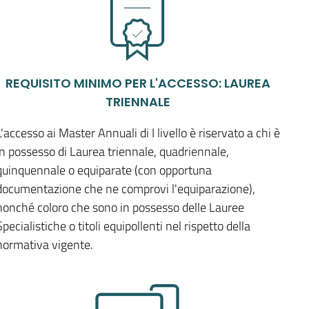
REQUISITO MINIMO PER L'ACCESSO: LAUREA
TRIENNALE
L'accesso ai Master Annuali di I livello è riservato a chi è
in possesso di Laurea triennale, quadriennale,
quinquennale o equiparate (con opportuna
documentazione che ne comprovi l'equiparazione),
nonché coloro che sono in possesso delle Lauree
Specialistiche o titoli equipollenti nel rispetto della
normativa vigente.