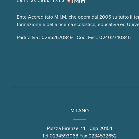
Ente Accreditato M.I.M. che opera dal 2005 su tutto il te
formazione e della ricerca scolastica, educativa ed Univer
Partita Iva : 02852670849 - Cod. Fisc: 02402740845
MILANO
Piazza Firenze, 14 - Cap 20154
Tel
0234593068
Fax 0234532652