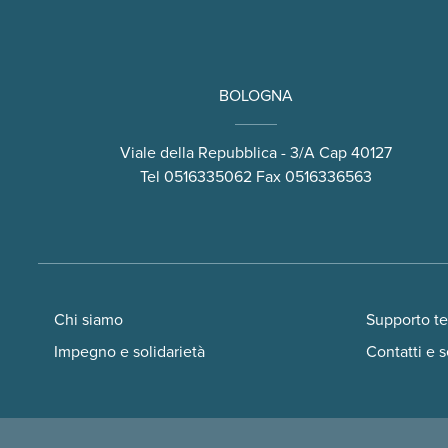
BOLOGNA
Viale della Repubblica - 3/A Cap 40127
Tel
0516335062
Fax 0516336563
Chi siamo
Supporto t
Impegno e solidarietà
Contatti e s