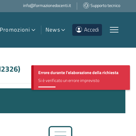
info@formazionedocenti.it
Supporto tecnico
Promozioni
News
Accedi
2326
)
Errore durante l'elaborazione della richiesta
Si è verificato un errore imprevisto