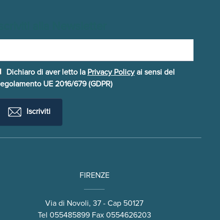
scriviti alla Newsletter
Dichiaro di aver letto la
Privacy Policy
ai sensi del
egolamento UE 2016/679 (GDPR)
Iscriviti
FIRENZE
Via di Novoli, 37 - Cap 50127
Tel
055485899
Fax 0554626203