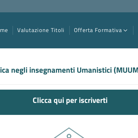
ome
Valutazione Titoli
Offerta Formativa
tica negli insegnamenti Umanistici
(
MUUM
Clicca qui per iscriverti