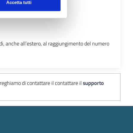
Accetta tutti
edi, anche all’estero, al raggiungimento del numero
preghiamo di contattare il
contattare il
supporto