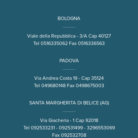
BOLOGNA
Viale della Repubblica - 3/A Cap 40127
Tel
0516335062
Fax 0516336563
PADOVA
Via Andrea Costa 19 - Cap 35124
Tel
049680148
Fax 0498675003
SANTA MARGHERITA DI BELICE (AG)
Via Giacheria - 1 Cap 92018
Tel
092533231
-
092531499
-
3296553069
Fax 092532708