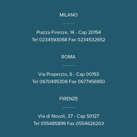
MILANO
Piazza Firenze, 14 - Cap 20154
Tel
0234593068
Fax 0234532652
ROMA
Via Properzio, 6 - Cap 00193
Tel
0670495308
Fax 0677456950
FIRENZE
Via di Novoli, 37 - Cap 50127
Tel
055485899
Fax 0554626203