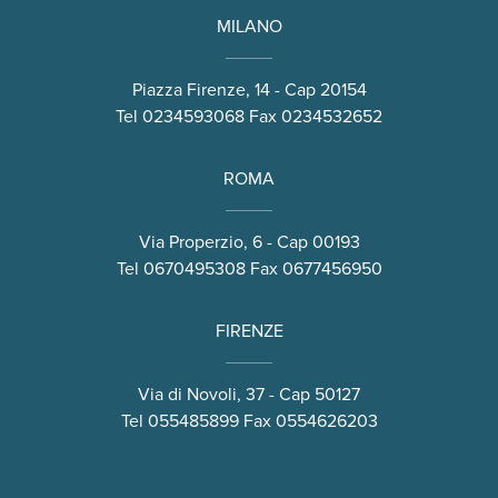
MILANO
Piazza Firenze, 14 - Cap 20154
Tel
0234593068
Fax 0234532652
ROMA
Via Properzio, 6 - Cap 00193
Tel
0670495308
Fax 0677456950
FIRENZE
Via di Novoli, 37 - Cap 50127
Tel
055485899
Fax 0554626203