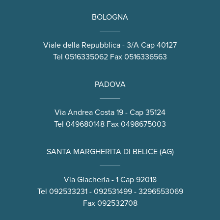
BOLOGNA
Viale della Repubblica - 3/A Cap 40127
Tel
0516335062
Fax 0516336563
PADOVA
Via Andrea Costa 19 - Cap 35124
Tel
049680148
Fax 0498675003
SANTA MARGHERITA DI BELICE (AG)
Via Giacheria - 1 Cap 92018
Tel
092533231
-
092531499
-
3296553069
Fax 092532708