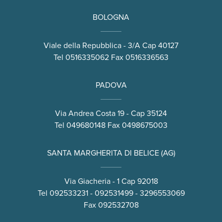
BOLOGNA
Viale della Repubblica - 3/A Cap 40127
Tel
0516335062
Fax 0516336563
PADOVA
Via Andrea Costa 19 - Cap 35124
Tel
049680148
Fax 0498675003
SANTA MARGHERITA DI BELICE (AG)
Via Giacheria - 1 Cap 92018
Tel
092533231
-
092531499
-
3296553069
Fax 092532708