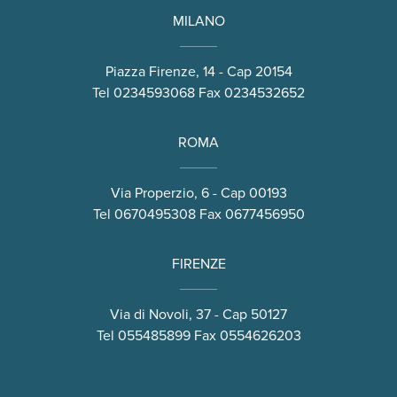
MILANO
Piazza Firenze, 14 - Cap 20154
Tel
0234593068
Fax 0234532652
ROMA
Via Properzio, 6 - Cap 00193
Tel
0670495308
Fax 0677456950
FIRENZE
Via di Novoli, 37 - Cap 50127
Tel
055485899
Fax 0554626203