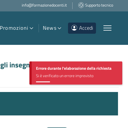
info@formazionedocenti.it
Supporto tecnico
Promozioni
News
Accedi
egli insegnamenti della scuola
Errore durante l'elaborazione della richiesta
Si è verificato un errore imprevisto