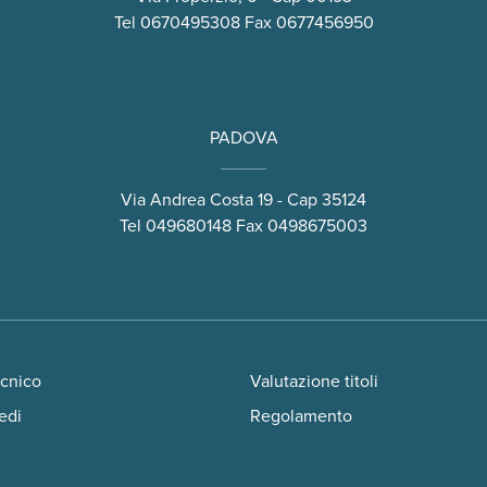
Tel
0670495308
Fax 0677456950
PADOVA
Via Andrea Costa 19 - Cap 35124
Tel
049680148
Fax 0498675003
ecnico
Valutazione titoli
edi
Regolamento