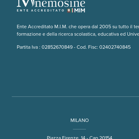
Ente Accreditato M.I.M. che opera dal 2005 su tutto il te
formazione e della ricerca scolastica, educativa ed Univer
Partita Iva : 02852670849 - Cod. Fisc: 02402740845
MILANO
Piazza Firenze, 14 - Cap 20154