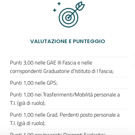
VALUTAZIONE E PUNTEGGIO
Punti 3,00 nelle GAE III Fascia e nelle
corrispondenti Graduatorie d’Istituto di I fascia;
Punti 1,00 nelle GPS;
Punti 1,00 nei Trasferimenti/Mobilità personale a
T.I. (già di ruolo);
Punti 1,00 nelle Grad. Perdenti posto personale a
T.I. (già di ruolo);
Punti 1,00 per Incarichi Dirigenti Scolastici;