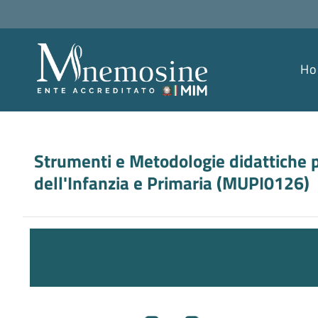
H
Strumenti e Metodologie didattiche p
dell'Infanzia e Primaria
(
MUPI0126
)