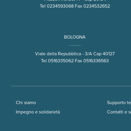
Tel
0234593068
Fax 0234532652
BOLOGNA
Viale della Repubblica - 3/A Cap 40127
Tel
0516335062
Fax 0516336563
Chi siamo
Supporto t
Impegno e solidarietà
Contatti e s