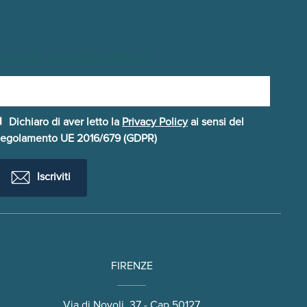
scriviti alla Newsletter
Dichiaro di aver letto la
Privacy Policy
ai sensi del
egolamento UE 2016/679 (GDPR)
Iscriviti
FIRENZE
Via di Novoli, 37 - Cap 50127