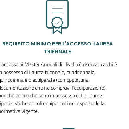
REQUISITO MINIMO PER L'ACCESSO: LAUREA
TRIENNALE
L'accesso ai Master Annuali di I livello è riservato a chi è
in possesso di Laurea triennale, quadriennale,
quinquennale o equiparate (con opportuna
documentazione che ne comprovi l'equiparazione),
nonché coloro che sono in possesso delle Lauree
Specialistiche o titoli equipollenti nel rispetto della
normativa vigente.