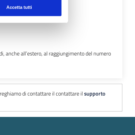
Accetta tutti
edi, anche all’estero, al raggiungimento del numero
preghiamo di contattare il
contattare il
supporto