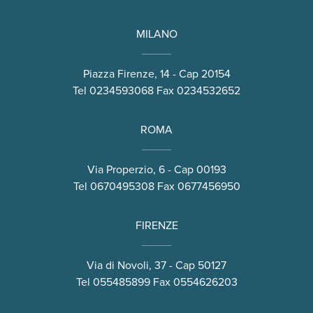
MILANO
Piazza Firenze, 14 - Cap 20154
Tel
0234593068
Fax 0234532652
ROMA
Via Properzio, 6 - Cap 00193
Tel
0670495308
Fax 0677456950
FIRENZE
Via di Novoli, 37 - Cap 50127
Tel
055485899
Fax 0554626203