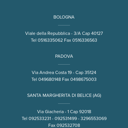
BOLOGNA
Viale della Repubblica - 3/A Cap 40127
Tel
0516335062
Fax 0516336563
PADOVA
Via Andrea Costa 19 - Cap 35124
Tel
049680148
Fax 0498675003
SANTA MARGHERITA DI BELICE (AG)
Via Giacheria - 1 Cap 92018
Tel
092533231
-
092531499
-
3296553069
Fax 092532708