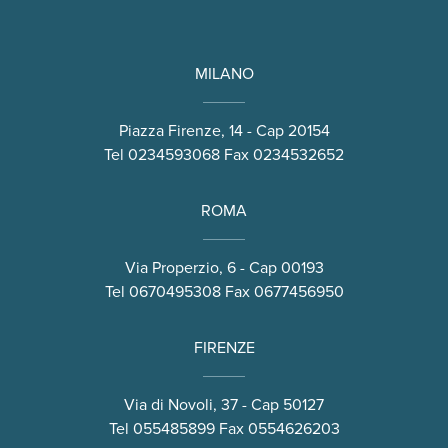
MILANO
Piazza Firenze, 14 - Cap 20154
Tel
0234593068
Fax 0234532652
ROMA
Via Properzio, 6 - Cap 00193
Tel
0670495308
Fax 0677456950
FIRENZE
Via di Novoli, 37 - Cap 50127
Tel
055485899
Fax 0554626203