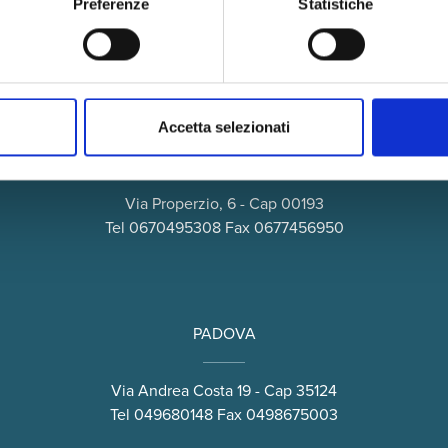
Preferenze
Statistiche
Accetta selezionati
ROMA
Via Properzio, 6 - Cap 00193
Tel
0670495308
Fax 0677456950
PADOVA
Via Andrea Costa 19 - Cap 35124
Tel
049680148
Fax 0498675003