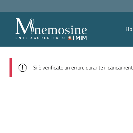
H
Si è verificato un errore durante il caricament