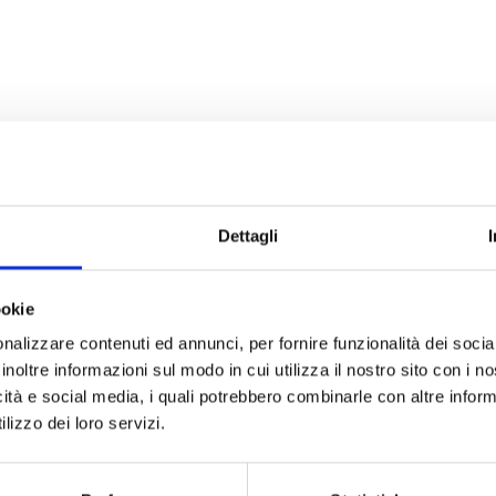
Dettagli
ookie
I
rritorio Nazionale ed Internazionale nel campo della
nalizzare contenuti ed annunci, per fornire funzionalità dei socia
sitaria.
inoltre informazioni sul modo in cui utilizza il nostro sito con i 
icità e social media, i quali potrebbero combinarle con altre inform
lizzo dei loro servizi.
R